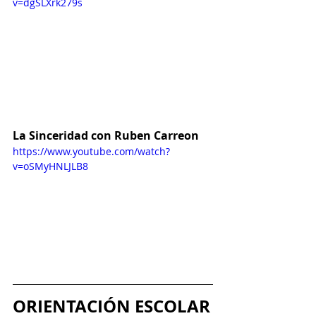
v=dgSLXrk279s
La Sinceridad con Ruben Carreon
https://www.youtube.com/watch?
v=oSMyHNLJLB8
ORIENTACIÓN ESCOLAR