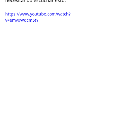
necesitando escuchar esto. 
https://www.youtube.com/watch?
v=emv0Wqcm5tY