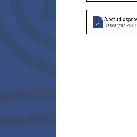
3.estudiospre
Descargar PDF 