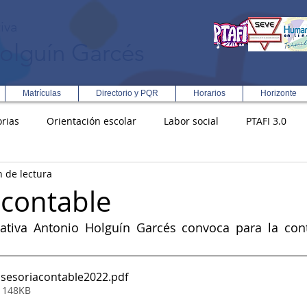
iva
olguín Garcés
Matrículas
Directorio y PQR
Horarios
Horizonte
rias
Orientación escolar
Labor social
PTAFI 3.0
n de lectura
ción Integral en Turismo
Enfoque Metodologico EPC
PG
 contable
cativa Antonio Holguín Garcés convoca para la cont
s
Rectoría
Democracia
asesoriacontable2022
.pdf
• 148KB