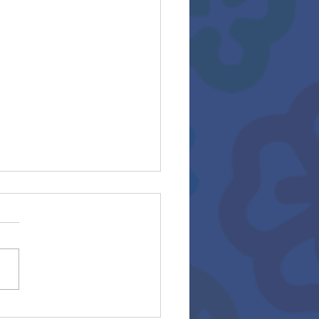
ocatoria asesoría