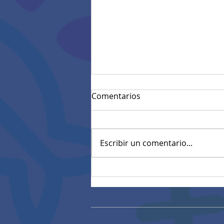
Comentarios
Escribir un comentario...
Mensaje de Felicitaciones
de Rectoría