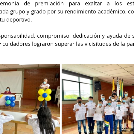
ceremonia de premiación para exaltar a los est
cada grupo y grado por su rendimiento académico, c
tu deportivo.
sponsabilidad, compromiso, dedicación y ayuda de s
y cuidadores lograron superar las vicisitudes de la p