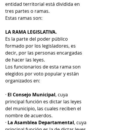
entidad territorial está dividida en 
tres partes o ramas.
Estas ramas son:
LA RAMA LEGISLATIVA.
Es la parte del poder público 
formado por los legisladores, es 
decir, por las personas encargadas 
de hacer las leyes.
Los funcionarios de esta rama son 
elegidos por voto popular y están 
organizados en:
· 
El Consejo Municipal
, cuya 
principal función es dictar las leyes 
del municipio, las cuales reciben el 
nombre de acuerdos.
· 
La Asamblea Departamental
, cuya 
principal función es la de dictar leyes 