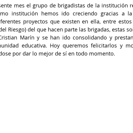
sente mes el grupo de brigadistas de la institución re
mo institución hemos ido creciendo gracias a la
ferentes proyectos que existen en ella, entre estos 
del Riesgo) del que hacen parte las brigadas, estas so
ristian Marín y se han ido consolidando y prestand
unidad educativa. Hoy queremos felicitarlos y mot
dose por dar lo mejor de sí en todo momento.