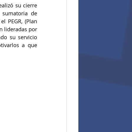
alizó su cierre 
 sumatoria de 
el PEGR, (Plan 
n lideradas por 
o su servicio 
ivarlos a que 