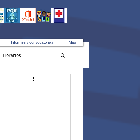
Informes y convocatorias
Más
Horarios
R