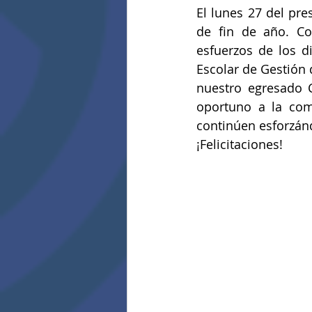
El lunes 27 del pre
de fin de año. Co
esfuerzos de los di
Escolar de Gestión 
nuestro egresado C
oportuno a la com
continúen esforzán
¡Felicitaciones!