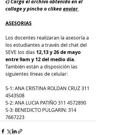
c) Carga el archivo obtenido en el 
collage y pincha o clikea 
enviar 
ASESORIAS
Los docentes realizaran la asesoría a 
los estudiantes a través del chat del 
SEVE los días 
12,13 y 26 de mayo 
entre 9am y 12 del medio día
.
También están a disposición las 
siguientes líneas de celular:
5-1: ANA CRISTINA ROLDAN CRUZ 311 
4543508
5-2: ANA LUCIA PATIÑO 311 4572890 
5-3: BENEDICTO PULGARIN: 314 
7667223