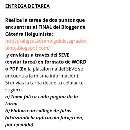
ENTREGA DE TAREA
Realiza la tarea de dos puntos que 
encuentras al FINAL del Blogger de 
Cátedra Holguinista:
https://ahgcatedraholguinistagradoq
uinto.blogspot.com/
y envíalas a través del 
SEVE
(enviar tarea)
 en formato de
 WORD
o 
PDF
 (En 
la plataforma del SEVE se 
encuentra la misma información).
Si envías la tarea desde tu celular te 
sugiero:
a) Toma foto a cada página de la 
tarea
b) Elabora un collage de fotos 
(utilizando la aplicación fotogreen, 
por ejemplo)