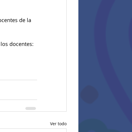
ocentes de la 
 los docentes:
Ver todo