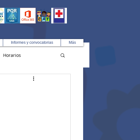
Informes y convocatorias
Más
Horarios
R