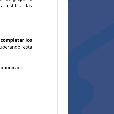
justificar las 
 
completar los 
uperando esta 
 comunicado.