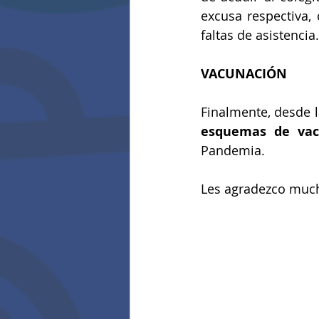
excusa respectiva, 
faltas de asistencia.
VACUNACIÓN
Finalmente, desde l
esquemas de vac
Pandemia.
Les agradezco much