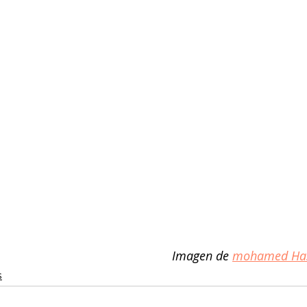
Imagen de 
mohamed Ha
s