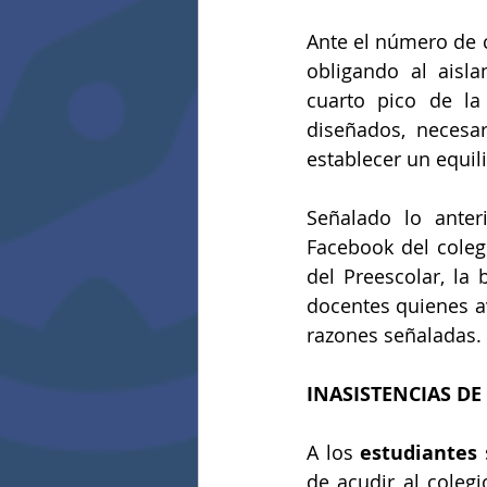
Ante el número de c
obligando al aisl
cuarto pico de la
diseñados, necesar
establecer un equili
Señalado lo anter
Facebook del colegi
del Preescolar, la 
docentes quienes av
razones señaladas.
INASISTENCIAS DE
A los 
estudiantes
 
de acudir al colegi