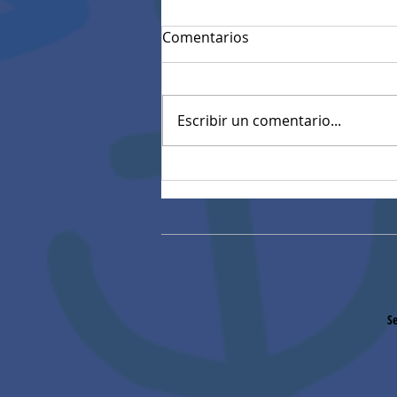
Comentarios
Escribir un comentario...
Horarios de Clases
Bachillerato 2026
Se