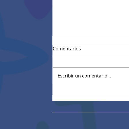
Comentarios
Escribir un comentario...
Mensaje de Felicitaciones
de Rectoría