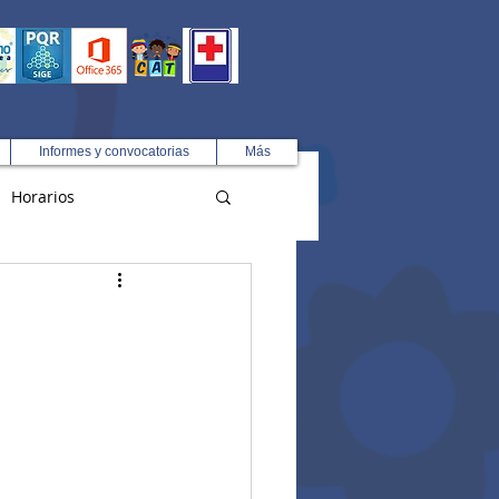
Informes y convocatorias
Más
Horarios
R