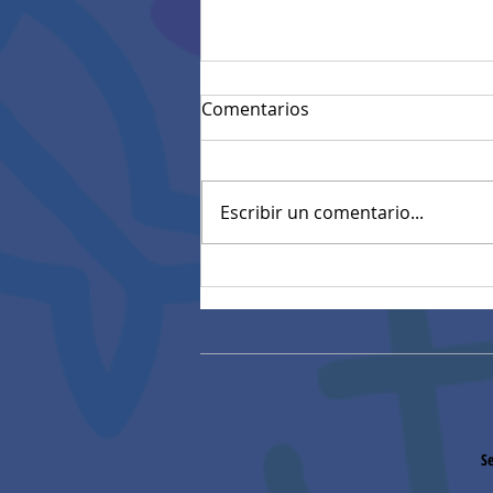
Comentarios
Escribir un comentario...
Convocatoria materiales
eléctricos (27/01/2026)
Se