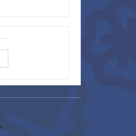
ocatoria asesoría
able 2026 (27/01/2026)
to.