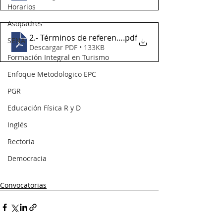
Horarios
Asopadres
2.- Términos de referencia papeleria 2024
.pdf
SENA
Descargar PDF • 133KB
Formación Integral en Turismo
Enfoque Metodologico EPC
PGR
Educación Física R y D
Inglés
Rectoría
Democracia
Convocatorias