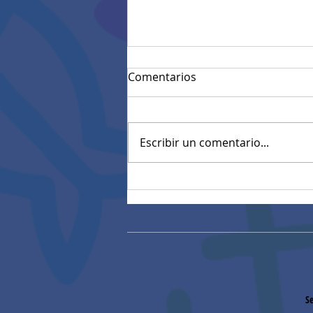
Comentarios
Escribir un comentario...
Convocatoria materiales
eléctricos (27/01/2026)
Se