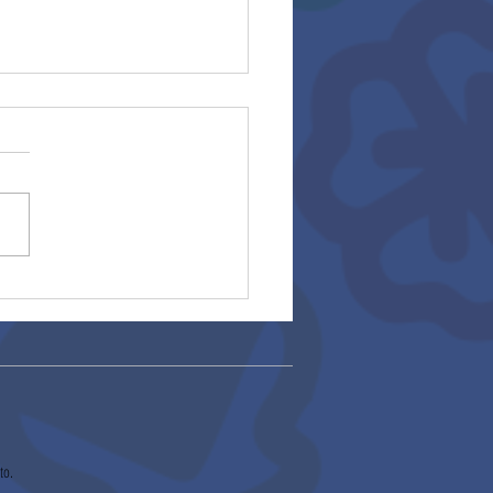
ocatoria asesoría
able 2026 (27/01/2026)
to.