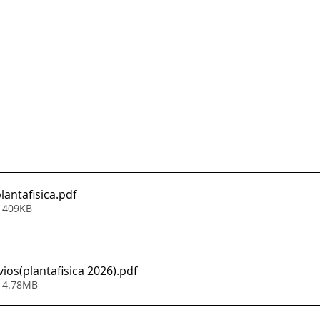
lantafisica
.pdf
• 409KB
ios(plantafisica 2026)
.pdf
• 4.78MB