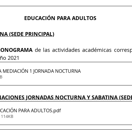
EDUCACIÓN PARA ADULTOS
A (SEDE PRINCIPAL)
RONOGRAMA
año 2021
 MEDIACIÓN 1 JORNADA NOCTURNA
0KB
NACIONES JORNADAS NOCTURNA Y SABATINA (SEDE
CACIÓN PARA ADULTOS
.pdf
• 114KB