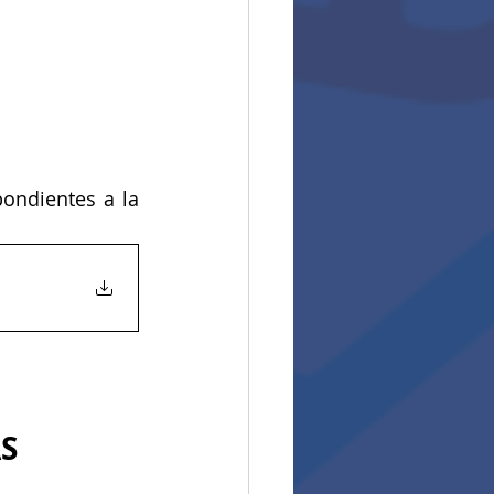
 de las actividades académicas correspondientes a la 
S 