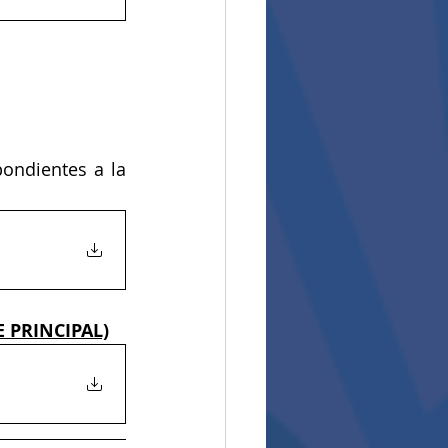
 de las actividades académicas correspondientes a la 
 PRINCIPAL)