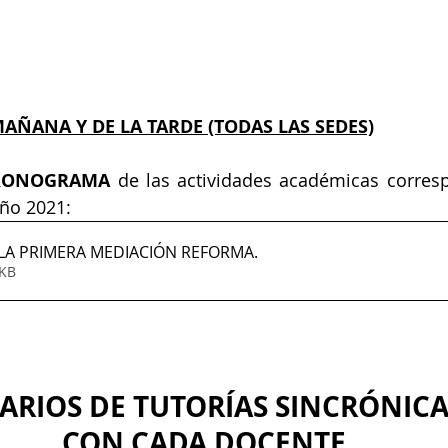
AÑANA Y DE LA TARDE (TODAS LAS SEDES)
RONOGRAMA
año 2021:
LA PRIMERA MEDIACIÓN REFORMA
.
 223KB
ARIOS DE TUTORÍAS SINCRÓNICA
CON CADA DOCENTE