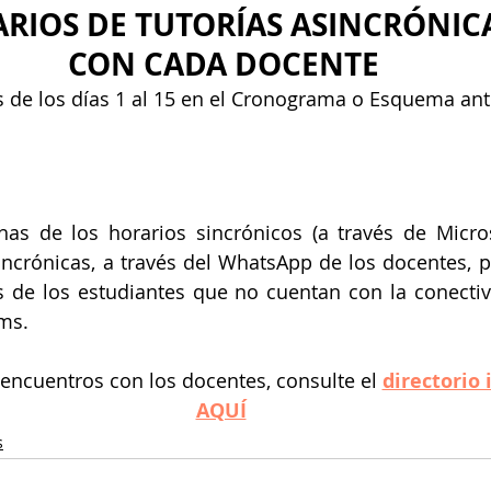
RIOS DE TUTORÍAS ASINCRÓNICA
CON CADA DOCENTE
 de los días 1 al 15 en el Cronograma o Esquema ant
as de los horarios sincrónicos (a través de Micros
incrónicas, a través del WhatsApp de los docentes, par
 de los estudiantes que no cuentan con la conectivi
ms.
 encuentros con los docentes, consulte el 
directorio 
AQUÍ
s