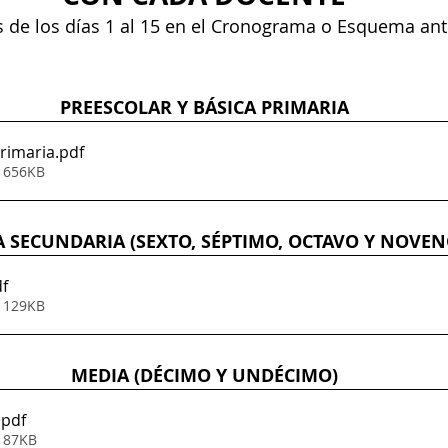
 de los días 1 al 15 en el Cronograma o Esquema ant
PREESCOLAR Y BÁSICA PRIMARIA
Primaria
.pdf
• 656KB
A SECUNDARIA (SEXTO, SÉPTIMO, OCTAVO Y NOVEN
df
• 129KB
MEDIA (DÉCIMO Y UNDÉCIMO)
.pdf
• 87KB