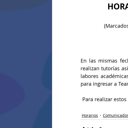
HORA
(Marcados
En las mismas fech
realizan tutorías as
labores académicas
para ingresar a Tea
Para realizar estos
Horarios
Comunicado