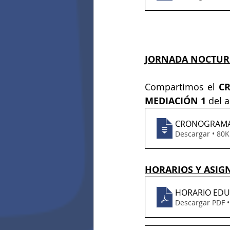
JORNADA NOCTURN
Compartimos el 
C
MEDIACIÓN 1
 del 
CRONOGRAMA
Descargar • 8
HORARIOS Y ASIG
HORARIO EDU
Descargar PDF 