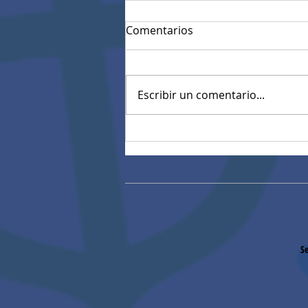
Comentarios
Escribir un comentario...
Horarios de Clases
Bachillerato 2026
Se