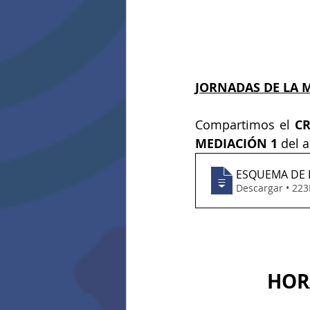
JORNADAS DE LA M
Compartimos el 
C
MEDIACIÓN 1
 del 
ESQUEMA DE 
Descargar •
HOR