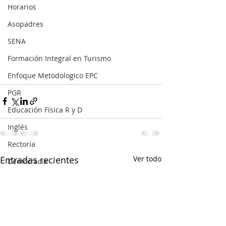
Horarios
Asopadres
SENA
Formación Integral en Turismo
Enfoque Metodologico EPC
PGR
Educación Física R y D
Inglés
Rectoría
Entradas recientes
Ver todo
Democracia