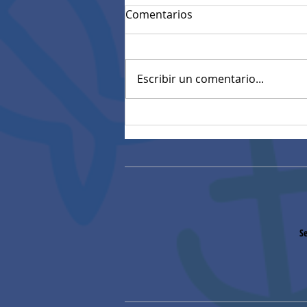
Comentarios
Escribir un comentario...
Resultados Pruebas
diagnósticas estandarizadas
Se