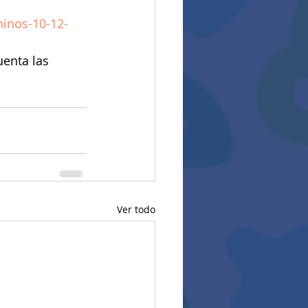
ninos-10-12-
enta las 
Ver todo