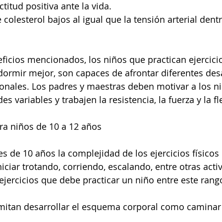
titud positiva ante la vida.
 colesterol bajos al igual que la tensión arterial dent
icios mencionados, los niños que practican ejercicio
dormir mejor, son capaces de afrontar diferentes desa
onales. Los padres y maestras deben motivar a los n
s variables y trabajen la resistencia, la fuerza y la fl
ara niños de 10 a 12 años
s de 10 años la complejidad de los ejercicios físicos 
ciar trotando, corriendo, escalando, entre otras activ
ejercicios que debe practicar un niño entre este rang
rmitan desarrollar el esquema corporal como caminar