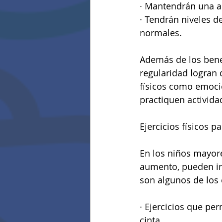
· Mantendrán una ac
· Tendrán niveles de
normales.
Además de los benef
regularidad logran 
físicos como emoci
practiquen actividade
Ejercicios físicos p
En los niños mayore
aumento, pueden ini
son algunos de los 
· Ejercicios que pe
cinta 