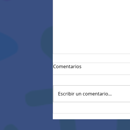
Comentarios
Escribir un comentario...
Resultados Pruebas
diagnósticas estandarizadas