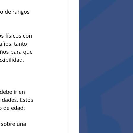
ro de rangos 
s físicos con 
fíos, tanto 
iños para que 
exibilidad.
debe ir en 
idades. Estos 
o de edad:
 sobre una 