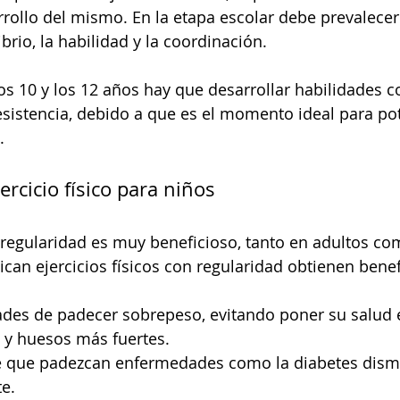
rrollo del mismo. En la etapa escolar debe prevalecer 
ibrio, la habilidad y la coordinación.
los 10 y los 12 años hay que desarrollar habilidades c
 resistencia, debido a que es el momento ideal para pot
. 
ercicio físico para niños
 regularidad es muy beneficioso, tanto en adultos co
ican ejercicios físicos con regularidad obtienen bene
ades de padecer sobrepeso, evitando poner su salud 
 y huesos más fuertes.
de que padezcan enfermedades como la diabetes dism
te.