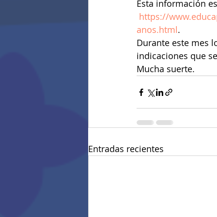
Esta información es
https://www.educap
anos.html
.
Durante este mes lo
indicaciones que se
Mucha suerte.
Entradas recientes