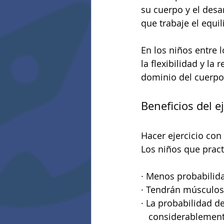
su cuerpo y el desa
que trabaje el equil
En los niños entre 
la flexibilidad y la
dominio del cuerpo
Beneficios del ej
Hacer ejercicio con
Los niños que pract
· Menos probabilid
· Tendrán músculos
· La probabilidad 
   considerablemen