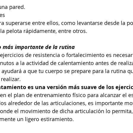
una pared.
es 
ara superarse entre ellos, como levantarse desde la po
 la pelota rápidamente, entre otros.
o más importante de la rutina
jercicios de resistencia o fortalecimiento es necesar
utos a la actividad de calentamiento antes de realiz
to ayudará a que tu cuerpo se prepare para la rutina q
realizar.
ntamiento es una versión más suave de los ejercic
 en el plan de entrenamiento físico para alcanzar el e
dos alrededor de las articulaciones, es importante mo
donde el movimiento de dicha articulación lo permita
emente un ligero estiramiento.