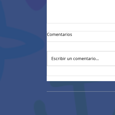
Comentarios
Escribir un comentario...
Resultados Pruebas
diagnósticas estandarizadas