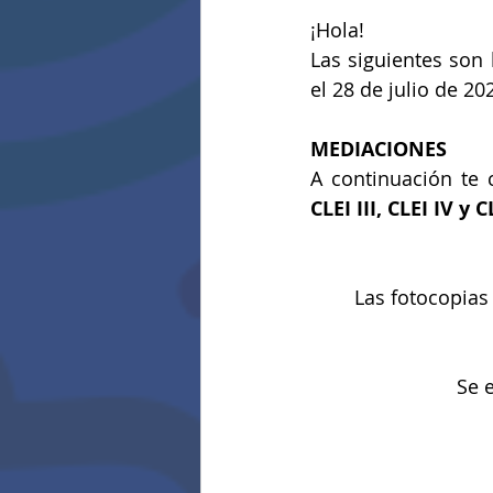
¡Hola!
Las siguientes son l
el 28 de julio de 20
MEDIACIONES
A continuación te
CLEI III, CLEI IV y C
Las fotocopias
Se e