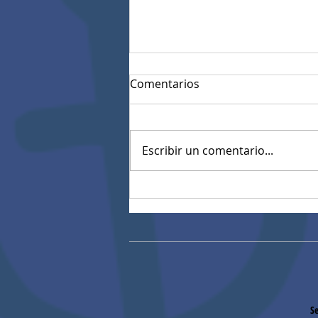
Comentarios
Escribir un comentario...
Resultados Pruebas
diagnósticas estandarizadas
Se