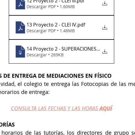
12 Proyecto 2 - CLEI III
.pdf
Descargar PDF • 1.60MB
13 Proyecto 2 - CLEI IV
.pdf
Descargar PDF • 1.46MB
14 Proyecto 2 - SUPERACIONES DEL CLEI V
Descargar • 269KB
 DE ENTREGA DE MEDIACIONES EN FÍSICO
ividad, el colegio te entrega las Fotocopias de las me
orarios de entrega:
CONSULTA LAS FECHAS Y LAS HORAS 
AQUÍ
ORÍAS
 horarios de las tutorías, los directores de grupo 