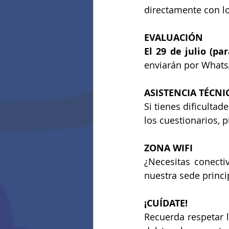
directamente con lo
EVALUACIÓN
El 29 de julio (pa
enviarán por Whats
ASISTENCIA TÉCNI
Si tienes dificulta
los cuestionarios, 
ZONA WIFI
¿Necesitas conecti
nuestra sede princi
¡CUÍDATE!
Recuerda respetar l