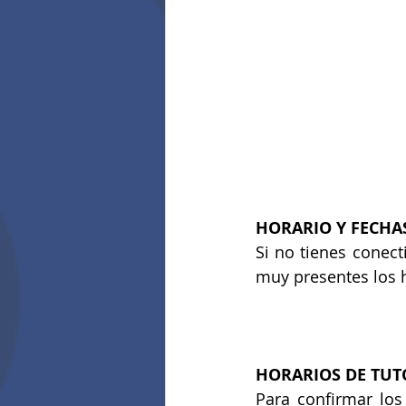
HORARIO Y FECHAS
Si no tienes conect
muy presentes los h
HORARIOS DE TUT
Para confirmar los