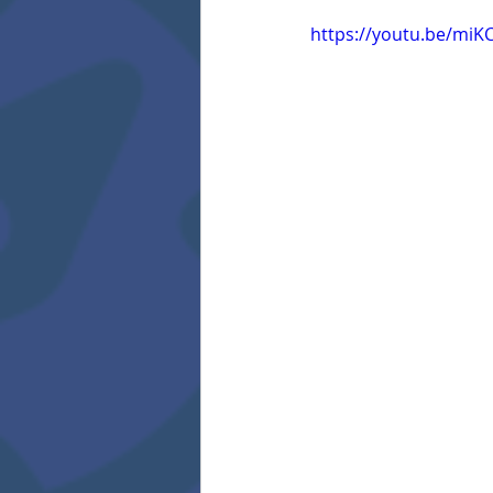
https://youtu.be/miK