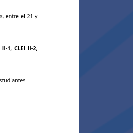
, entre el 21 y 
II-1, CLEI II-2, 
studiantes