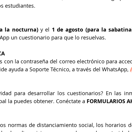
s estudiantes.
ra la nocturna)
 y el 
1 de agosto (para la sabatina
App un cuestionario para que lo resuelvas.
CA
des con la contraseña del correo electrónico para acce
pide ayuda a Soporte Técnico, a través del WhatsApp, 
vidad para desarrollar los cuestionarios? En las in
pal la puedes obtener. Conéctate a 
FORMULARIOS A
os normas de distanciamiento social, los horarios de 