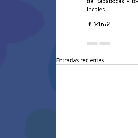
del tapabocas y to
locales.
Entradas recientes