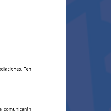
diaciones. Ten 
se comunicarán 