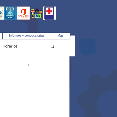
Informes y convocatorias
Más
Horarios
R