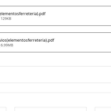
elementosferreteria)
.pdf
• 129KB
vios(elementosferreteria)
.pdf
• 6.99MB