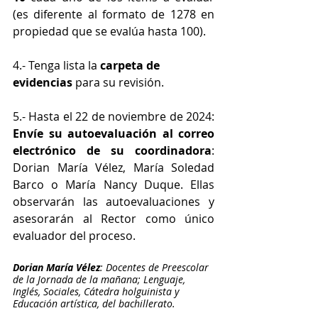
(es diferente al formato de 1278 en 
propiedad que se evalúa hasta 100).
4.- Tenga lista la 
carpeta de 
evidencias
 para su revisión.
5.- Hasta el 22 de noviembre de 2024: 
Envíe su autoevaluación al correo 
electrónico
de su coordinadora
: 
Dorian María Vélez, María Soledad 
Barco o María Nancy Duque. Ellas 
observarán las autoevaluaciones y 
asesorarán al Rector como único 
evaluador del proceso.
Dorian María Vélez
: Docentes de Preescolar 
de la Jornada de la mañana; Lenguaje, 
Inglés, Sociales, Cátedra holguinista y 
Educación artística, del bachillerato.