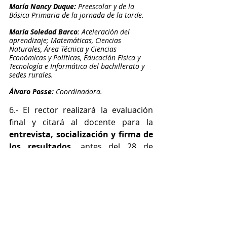
María Nancy Duque: 
Preescolar y de la 
Básica Primaria de la jornada de la tarde.
María Soledad Barco
: Aceleración del 
aprendizaje; Matemáticas, Ciencias 
Naturales, Área Técnica y Ciencias 
Económicas y Políticas, Educación Física y 
Tecnología e Informática del bachillerato y 
sedes rurales.
Álvaro Posse: 
Coordinadora.
6.- El rector realizará la evaluación 
final y citará al docente para la 
entrevista, socialización y firma de 
los resultados, 
antes del 28 de 
noviembre de 2024.
Mil gracias por su atención.
Comunicados