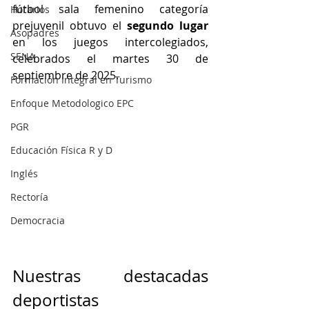
fútbol sala femenino categoría 
Horarios
prejuvenil obtuvo el 
segundo lugar
Asopadres
en los juegos intercolegiados, 
SENA
celebrados el martes 30 de 
septiembre de 2025.
Formación Integral en Turismo
Enfoque Metodologico EPC
PGR
Educación Física R y D
Inglés
Rectoría
Democracia
Nuestras destacadas 
deportistas 