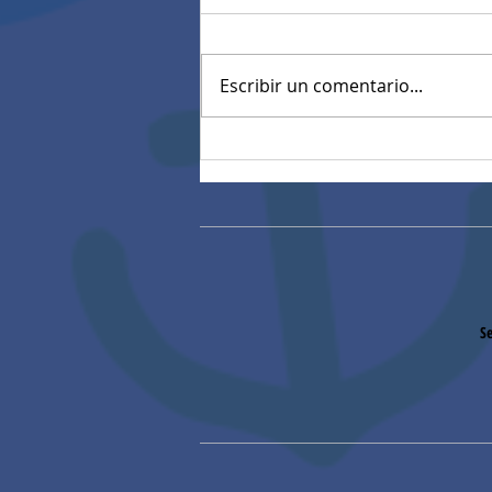
Escribir un comentario...
Resultados Pruebas
diagnósticas estandarizadas
Se