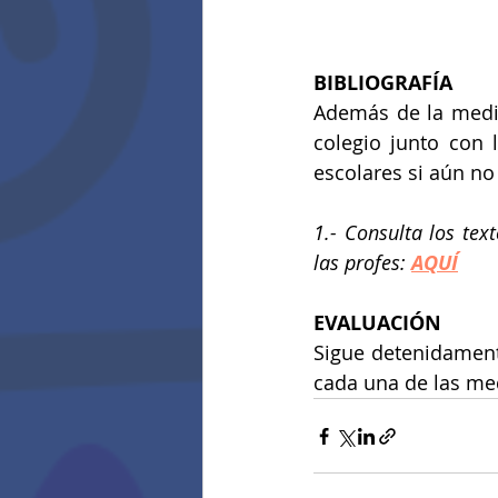
BIBLIOGRAFÍA
Además de la media
colegio junto con 
escolares si aún no
1.- Consulta los tex
las profes: 
AQUÍ
EVALUACIÓN
Sigue detenidamente
cada una de las me