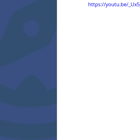
https://youtu.be/_Ux