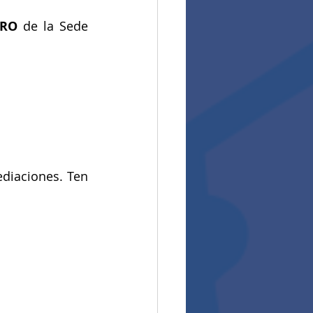
ERO
 de la Sede 
diaciones. Ten 