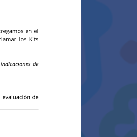
tregamos en el 
amar los Kits 
indicaciones de 
 evaluación de 