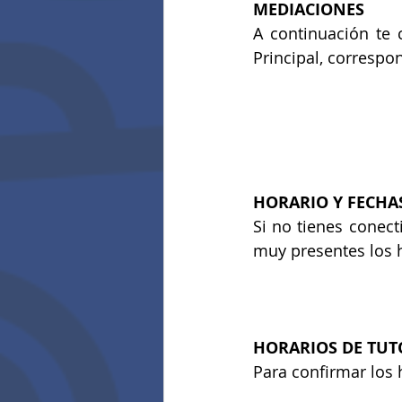
MEDIACIONES
A continuación te
Principal, correspo
HORARIO Y FECHAS
Si no tienes conect
muy presentes los h
HORARIOS DE TUT
Para confirmar los h