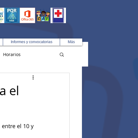
Informes y convocatorias
Más
Horarios
R
a el
 entre el 10 y 