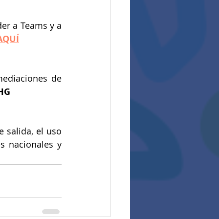
der a Teams y a 
AQUÍ
mediaciones de 
HG 
salida, el uso 
 nacionales y 