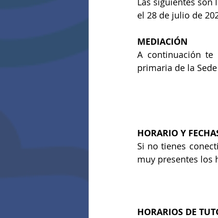
Las siguientes son l
el 28 de julio de 20
MEDIACIÓN
A continuación te
primaria de la Sede 
HORARIO Y FECHAS
Si no tienes conect
muy presentes los h
HORARIOS DE TUT