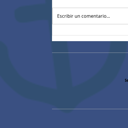
Escribir un comentario...
Resultados Pruebas
diagnósticas estandarizadas
Se