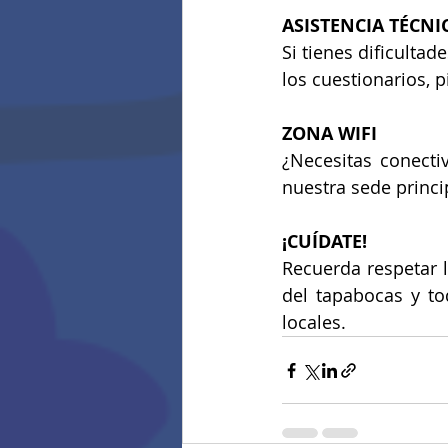
ASISTENCIA TÉCNI
Si tienes dificulta
los cuestionarios, 
ZONA WIFI
¿Necesitas conecti
nuestra sede princi
¡CUÍDATE!
Recuerda respetar l
del tapabocas y to
locales.