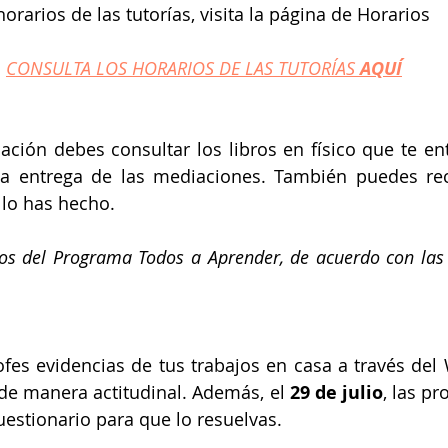
orarios de las tutorías, visita la página de Horarios
CONSULTA LOS HORARIOS DE LAS TUTORÍAS 
AQUÍ
ción debes consultar los libros en físico que te en
la entrega de las mediaciones. También puedes recl
 lo has hecho.
tos del Programa Todos a Aprender, de acuerdo con las 
ofes evidencias de tus trabajos en casa a través del
 de manera actitudinal. Además, el 
29 de julio
, las pr
estionario para que lo resuelvas.