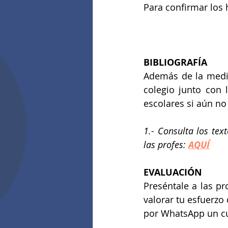
Para confirmar los h
BIBLIOGRAFÍA
Además de la media
colegio junto con 
escolares si aún no
1.- Consulta los tex
las profes: 
AQUÍ
EVALUACIÓN
Preséntale a las pr
valorar tu esfuerzo
por WhatsApp un cu