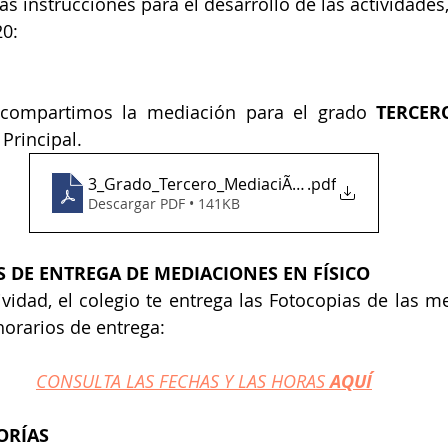
as instrucciones para el desarrollo de las actividades,
20:
 compartimos la mediación para el grado 
TERCER
Principal.
3_Grado_Tercero_MediaciÃ³n_Uno
.pdf
Descargar PDF • 141KB
 DE ENTREGA DE MEDIACIONES EN FÍSICO
ividad, el colegio te entrega las Fotocopias de las me
orarios de entrega:
CONSULTA LAS FECHAS Y LAS HORAS 
AQUÍ
ORÍAS