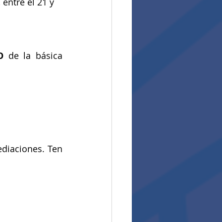
 entre el 21 y 
O
 de la básica 
diaciones. Ten 