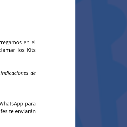
tregamos en el 
amar los Kits 
indicaciones de 
 WhatsApp para 
ofes te enviarán 