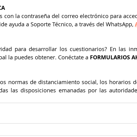
CA
des con la contraseña del correo electrónico para acce
pide ayuda a Soporte Técnico, a través del WhatsApp, 
vidad para desarrollar los cuestionarios? En las in
pal la puedes obtener. Conéctate a 
FORMULARIOS A
os normas de distanciamiento social, los horarios de 
das las disposiciones emanadas por las autoridades