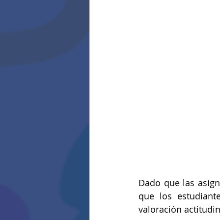
Dado que las asigna
que los estudiant
valoración actitudin