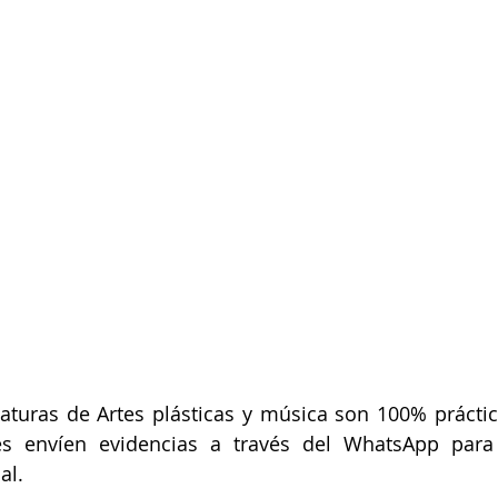
turas de Artes plásticas y música son 100% práctica
es envíen evidencias a través del WhatsApp para 
al.