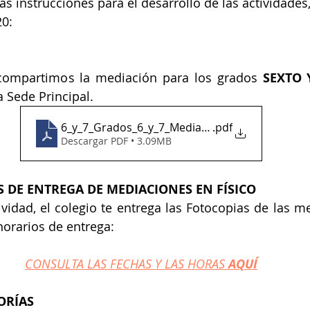
as instrucciones para el desarrollo de las actividades,
20:
 compartimos la mediación para los grados 
SEXTO 
 Sede Principal.
6_y_7_Grados_6_y_7_MediaciÃ³n_Uno
.pdf
Descargar PDF • 3.09MB
 DE ENTREGA DE MEDIACIONES EN FÍSICO
ividad, el colegio te entrega las Fotocopias de las me
orarios de entrega:
CONSULTA LAS FECHAS Y LAS HORAS 
AQUÍ
ORÍAS