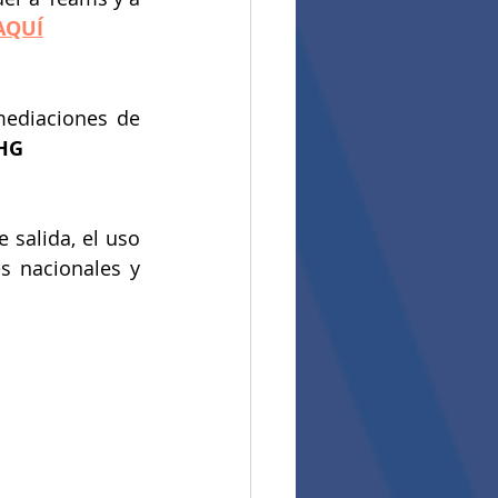
AQUÍ
mediaciones de 
HG 
salida, el uso 
 nacionales y 