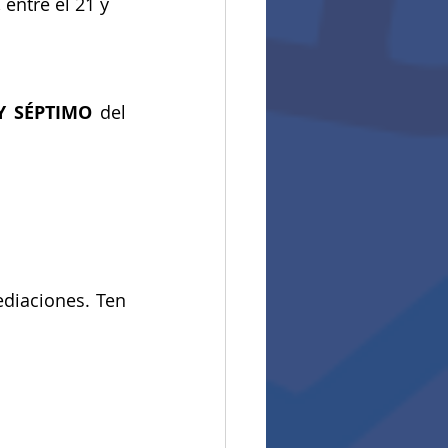
 entre el 21 y 
Y SÉPTIMO
 del 
diaciones. Ten 