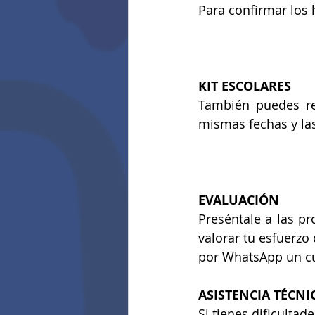
Para confirmar los h
KIT ESCOLARES
También puedes rec
mismas fechas y las
EVALUACIÓN
Preséntale a las pr
valorar tu esfuerzo
por WhatsApp un cu
ASISTENCIA TÉCNI
Si tienes dificulta