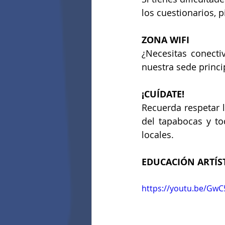
los cuestionarios, 
ZONA WIFI
¿Necesitas conecti
nuestra sede princi
¡CUÍDATE!
Recuerda respetar l
del tapabocas y to
locales.
EDUCACIÓN ARTÍS
https://youtu.be/Gw