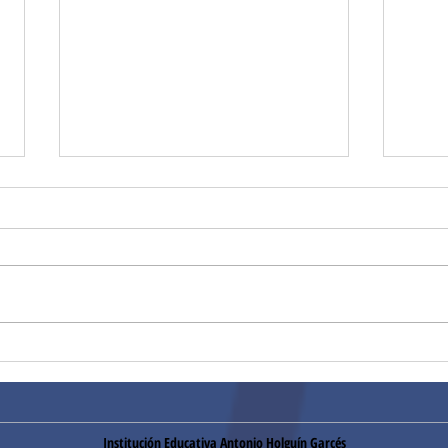
Segu
Pruebas Institucionales
Institución Educativa Antonio Holguín Garcés