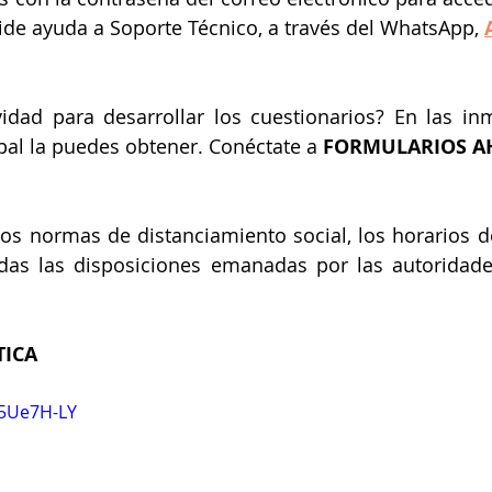
pide ayuda a Soporte Técnico, a través del WhatsApp, 
vidad para desarrollar los cuestionarios? En las in
pal la puedes obtener. Conéctate a 
FORMULARIOS A
os normas de distanciamiento social, los horarios de 
das las disposiciones emanadas por las autoridades
TICA
C5Ue7H-LY