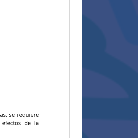
s, se requiere 
efectos de la 