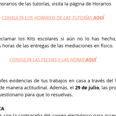
orarios de las tutorías, visita la página de Horarios
CONSULTA LOS HORARIOS DE LAS TUTORÍAS 
AQUÍ
lamar los Kits escolares si aún no lo has hecho, u
 horas de las entregas de las mediaciones en físico.
CONSULTA LAS FECHAS Y LAS HORAS 
AQUÍ
ofes evidencias de tus trabajos en casa a través del
 de manera actitudinal. Además, el 
29 de julio
, las pr
estionario para que lo resuelvas.
CA
des con la contraseña del correo electrónico para acce