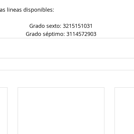
as lineas disponibles:
Grado sexto: 3215151031
Grado séptimo: 3114572903