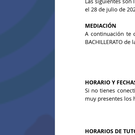
Las siguientes son l
el 28 de julio de 20
MEDIACIÓN
A continuación te
BACHILLERATO de la
HORARIO Y FECHAS
Si no tienes conect
muy presentes los h
HORARIOS DE TUT