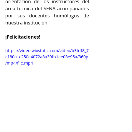
orientación de los instructores del 
área técnica del SENA acompañados 
por sus docentes homólogos de 
nuestra institución.
¡Felicitaciones!
https://video.wixstatic.com/video/b3fdf8_7
c180a1c250e4072a8a39fb1ee08e95a/360p
/mp4/file.mp4