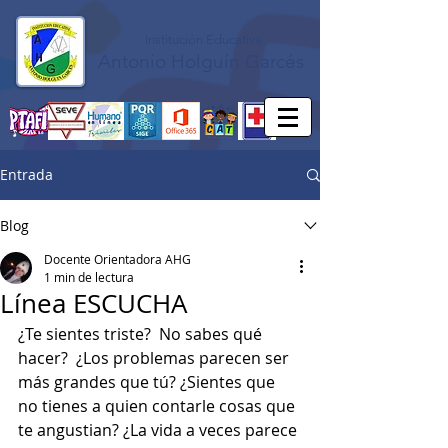
Institución Educativa
Antonio Holguín Garcés
Entrada
Blog
Docente Orientadora AHG
1 min de lectura
Línea ESCUCHA
¿Te sientes triste?  No sabes qué 
hacer?  ¿Los problemas parecen ser 
más grandes que tú? ¿Sientes que 
no tienes a quien contarle cosas que 
te angustian? ¿La vida a veces parece 