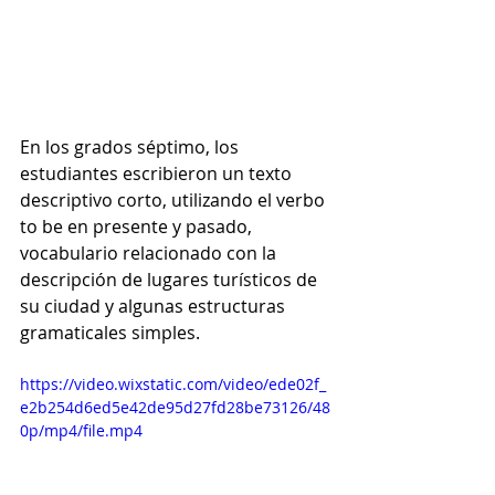
En los grados séptimo, los 
estudiantes escribieron un texto 
descriptivo corto, utilizando el verbo 
to be en presente y pasado, 
vocabulario relacionado con la 
descripción de lugares turísticos de 
su ciudad y algunas estructuras 
gramaticales simples.
https://video.wixstatic.com/video/ede02f_
e2b254d6ed5e42de95d27fd28be73126/48
0p/mp4/file.mp4