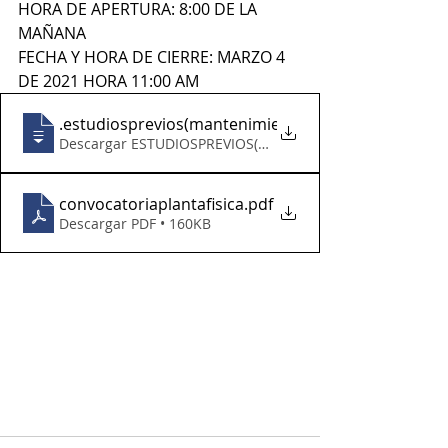
HORA DE APERTURA: 8:00 DE LA 
MAÑANA
FECHA Y HORA DE CIERRE: MARZO 4 
DE 2021 HORA 11:00 AM
3
.estudiosprevios(mantenimientoplantafis
Descargar ESTUDIOSPREVIOS(MANTENIMIENTOPLANTAFIS 
convocatoriaplantafisica
.pdf
Descargar PDF • 160KB