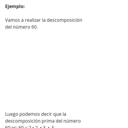
Ejemplo:
Vamos a realizar la descomposición 
del número 60.
Luego podemos decir que la 
descomposición prima del número 
60 es: 60 = 2 • 2  • 3  •  5