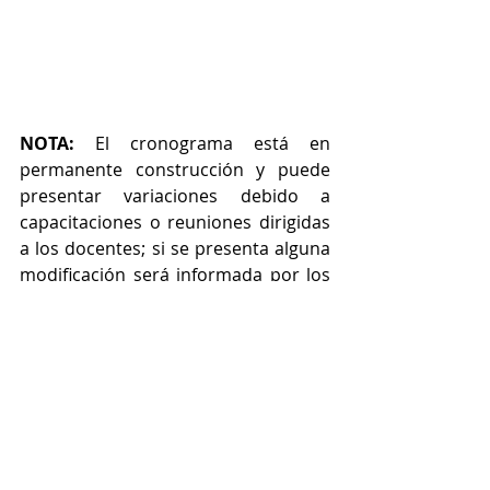
NOTA: 
El cronograma está en 
permanente construcción y puede 
presentar variaciones debido a 
capacitaciones o reuniones dirigidas 
a los docentes; si se presenta alguna 
modificación será informada por los 
grupos de whatsApp.
HORARIO DE TUTORÍAS POR 
MICROSOFT TEAMS 
PARA GRADO 
QUINTO: