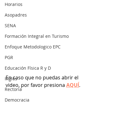
Horarios
Asopadres
SENA
Formación Integral en Turismo
Enfoque Metodologico EPC
PGR
Educación Física R y D
En caso que no puedas abrir el 
Inglés
video, por favor presiona 
AQUÍ
. 
Rectoría
Democracia