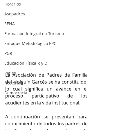
Horarios
Asopadres
SENA
Formación Integral en Turismo
Enfoque Metodologico EPC
PGR
Educación Física R y D
Inglés
La Asociación de Padres de Familia 
del Holguín Garcés se ha constituido, 
Rectoría
lo cual significa un avance en el 
Democracia
proceso participativo de los 
acudientes en la vida institucional.
A continuación se presentan para 
conocimiento de todos los padres de 