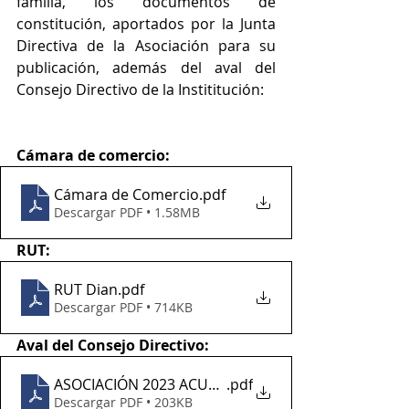
familia, los documentos de 
constitución, aportados por la Junta 
Directiva de la Asociación para su 
publicación, además del aval del 
Consejo Directivo de la Instititución: 
Cámara de comercio:
Cámara de Comercio
.pdf
Descargar PDF • 1.58MB
RUT:
RUT Dian
.pdf
Descargar PDF • 714KB
Aval del Consejo Directivo:
ASOCIACIÓN 2023 ACUERDO 05 DE 2022
.pdf
Descargar PDF • 203KB