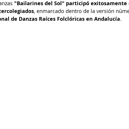
anzas 
"Bailarines del Sol"
participó exitosamente
tercolegiados
, enmarcado dentro de la versión núme
onal de Danzas Raíces Folclóricas en Andalucía
.