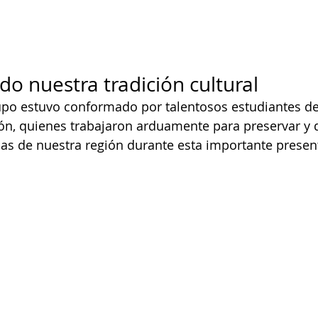
o nuestra tradición cultural
upo estuvo conformado por talentosos estudiantes de
ión, quienes trabajaron arduamente para preservar y d
icas de nuestra región durante esta importante presen