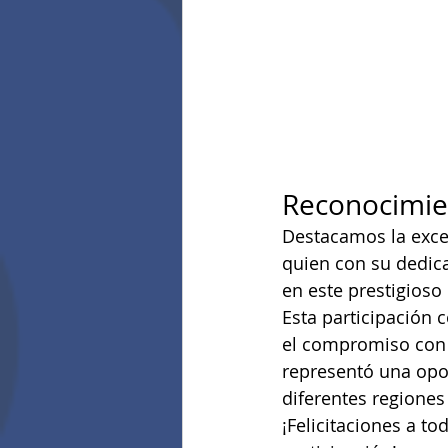
Reconocimie
Destacamos la excel
quien con su dedicac
en este prestigioso
Esta participación 
el compromiso con la
representó una opo
diferentes regiones
¡Felicitaciones a to