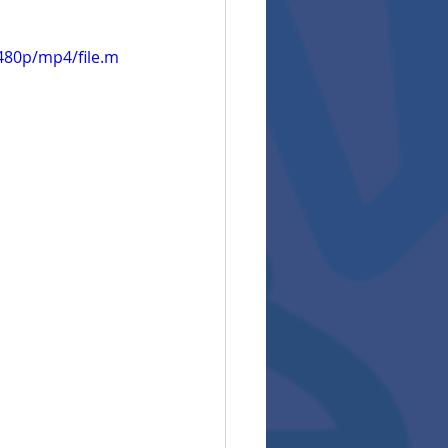
480p/mp4/file.m