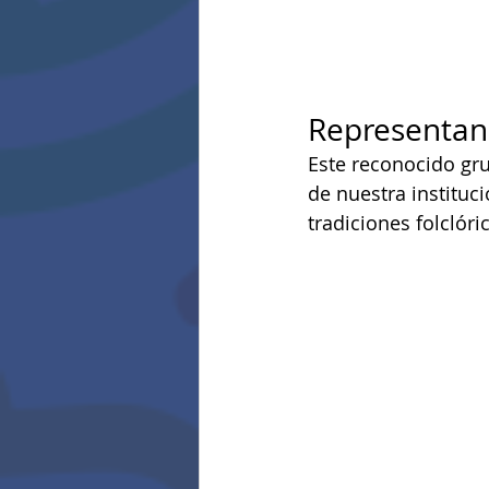
Representand
Este reconocido gr
de nuestra instituc
tradiciones folclór