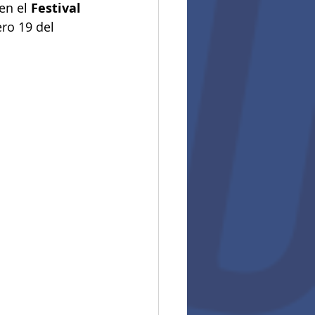
 en el 
Festival 
ro 19 del 