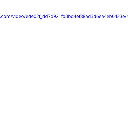
tic.com/video/ede02f_dd7d921fd3bd4ef88ad3d6ea4eb0423e/