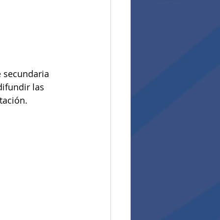
 secundaria 
ifundir las 
tación.