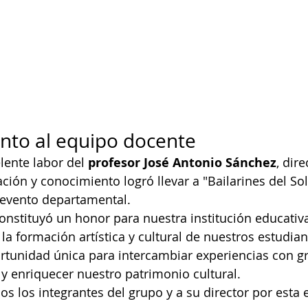
nto al equipo docente
ente labor del 
profesor José Antonio Sánchez
, dir
ión y conocimiento logró llevar a "Bailarines del Sol"
 evento departamental.
constituyó un honor para nuestra institución educativ
 formación artística y cultural de nuestros estudiante
rtunidad única para intercambiar experiencias con g
 y enriquecer nuestro patrimonio cultural.
dos los integrantes del grupo y a su director por esta 