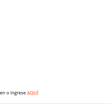
en o Ingrese 
AQUÍ