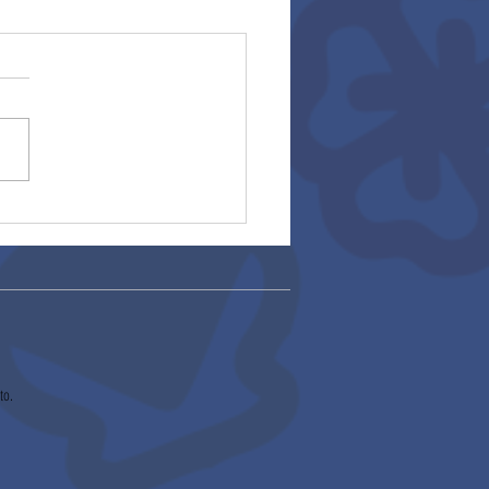
ocatoria asesoría
able 2026 (27/01/2026)
to.