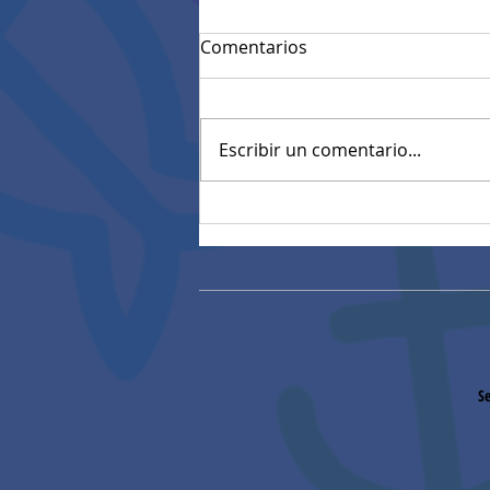
Comentarios
Escribir un comentario...
Convocatoria materiales
eléctricos (27/01/2026)
Se