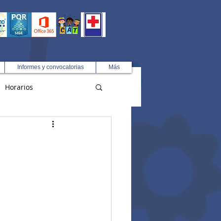
Informes y convocatorias
Más
Horarios
R