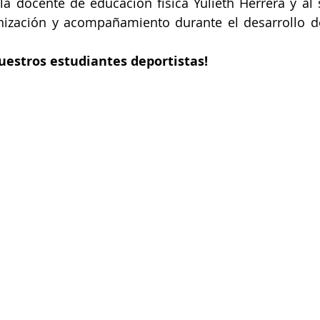
a docente de educación física Yulieth Herrera y al 
nización y acompañamiento durante el desarrollo d
nuestros estudiantes deportistas!