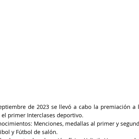
eptiembre de 2023 se llevó a cabo la premiación a l
 el primer Interclases deportivo. 
nocimientos: Menciones, medallas al primer y segun
ibol y Fútbol de salón.