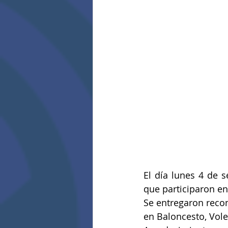
El día lunes 4 de s
que participaron en
Se entregaron reco
en Baloncesto, Vole