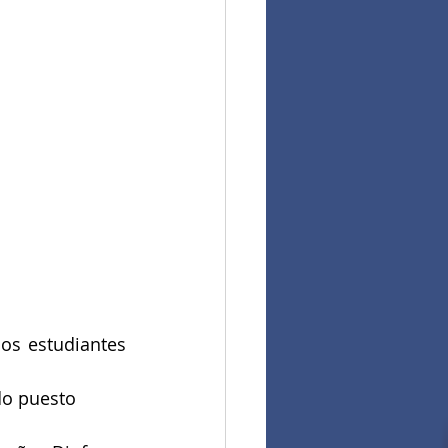
os estudiantes 
do puesto