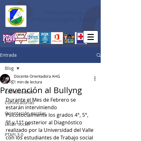
Institución Educativa
Antonio Holguín Garcés
Entrada
Blog
Docente Orientadora AHG
Blog
1 min de lectura
Prevención al Bullyng
Comunicados
Durante el Mes de Febrero se 
Convocatorias
estarán interviniendo 
Orientación escolar
Psicosocialmente los grados 4°, 5°, 
9° y 11° posterior al Diagnóstico 
Labor social
realizado por la Universidad del Valle 
PTAFI 3.0
con los estudiantes de Trabajo social 