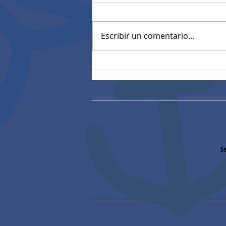
Escribir un comentario...
Mensaje de Felicitaciones
de Rectoría
Se