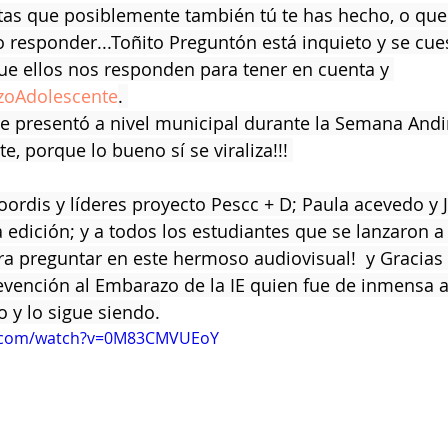
tas que posiblemente también tú te has hecho, o que
 responder...Toñito Preguntón está inquieto y se cue
ue ellos nos responden para tener en cuenta y 
zoAdolescente
. 
se presentó a nivel municipal durante la Semana Andi
te, porque lo bueno sí se viraliza!!! 
ordis y líderes proyecto Pescc + D; Paula acevedo y 
a edición; y a todos los estudiantes que se lanzaron a
ra preguntar en este hermoso audiovisual!  y Gracias a
evención al Embarazo de la IE quien fue de inmensa 
y lo sigue siendo.
e.com/watch?v=0M83CMVUEoY