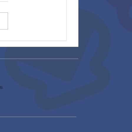
rios 2025
to.