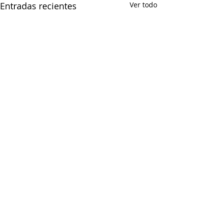
Entradas recientes
Ver todo
Comentarios
¡Gracias!