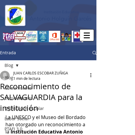
Institución Educativa
Antonio Holguín Garcés
Entrada
Blog
JUAN CARLOS ESCOBAR ZUÑIGA
Blog
1 min de lectura
Reconocimiento de
Comunicados
SALVAGUARDIA para la
Convocatorias
institución
Orientación escolar
La UNESCO y el Museo del Bordado 
Labor social
han otorgado un reconocimiento a 
PTAFI 3.0
la 
Institución Educativa Antonio 