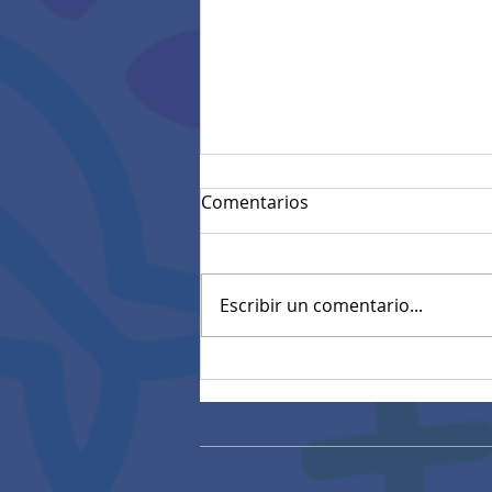
Comentarios
Escribir un comentario...
Mensaje de Felicitaciones
de Rectoría