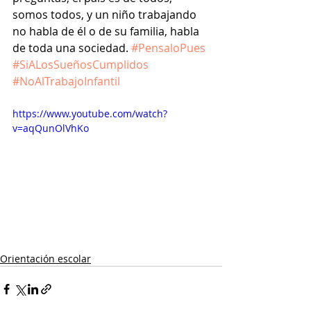
somos todos, y un niño trabajando 
no habla de él o de su familia, habla 
de toda una sociedad. 
#PensaloPues
#SiALosSueñosCumplidos
#NoAlTrabajoInfantil
https://www.youtube.com/watch?
v=aqQunOlVhKo
Orientación escolar