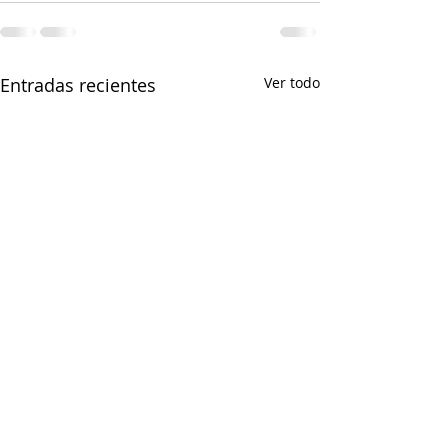
Entradas recientes
Ver todo