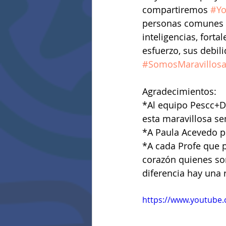
compartiremos 
#Yo
personas comunes y
inteligencias, fort
esfuerzo, sus debilid
#SomosMaravillosa
Agradecimientos:   
*Al equipo Pescc+D,
esta maravillosa s
*A Paula Acevedo p
*A cada Profe que p
corazón quienes so
diferencia hay una
https://www.youtube