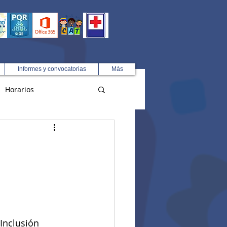
Informes y convocatorias
Más
Horarios
R
Inclusión 