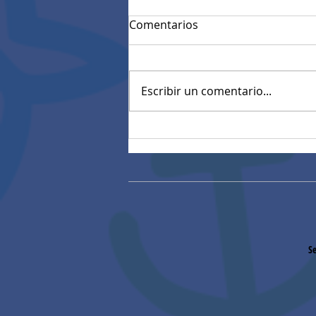
Comentarios
Escribir un comentario...
Mensaje de Felicitaciones
de Rectoría
Se