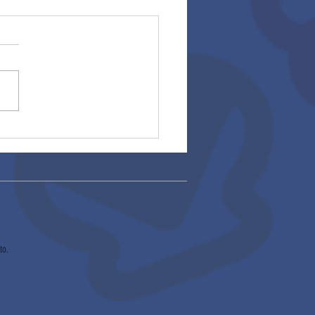
rios 2025
to.