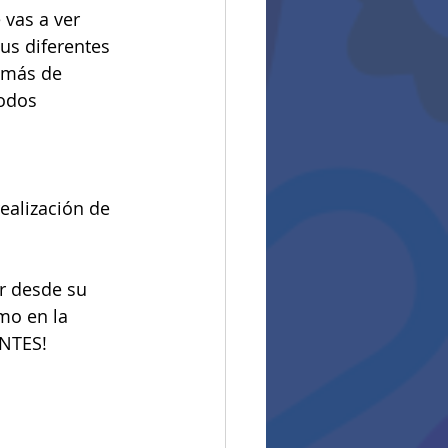
vas a ver 
s diferentes 
 más de 
odos 
ealización de 
r desde su 
mo en la 
ENTES!