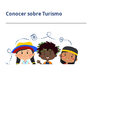
Conocer sobre Turismo
Conocer los requisitos de
Matrícula