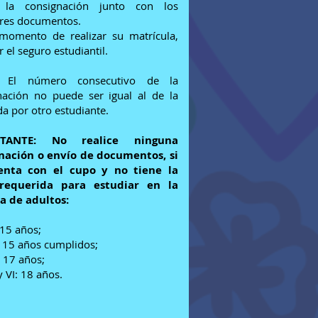
r la consignación junto con los
ores documentos.
momento de realizar su matrícula,
r el seguro estudiantil.
El número consecutivo de la
nación no puede ser igual al de la
da por otro estudiante.
TANTE:
No realice ninguna
nación o envío de documentos, si
enta con el cupo y no tiene la
requerida para estudiar en la
a de adultos:
 15 años;
I: 15 años cumplidos;
: 17 años;
y VI: 18 años.