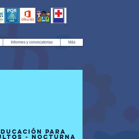
Informes y convocatorias
Más
EDUCACIÓN PARA
ULTOS - NOCTURNA