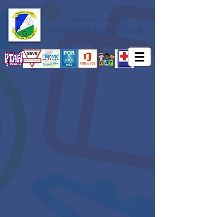
Institución Educativa
Antonio Holguín Garcés