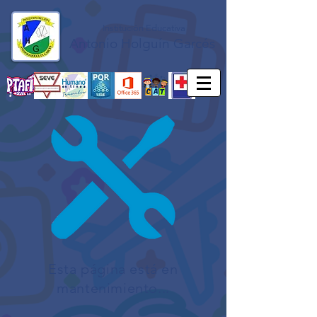
Institución Educativa
Antonio Holguín Garcés
Esta página está en
mantenimiento...