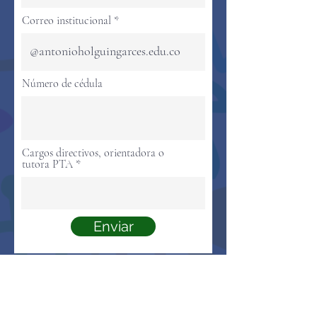
Correo institucional
Número de cédula
Cargos directivos, orientadora o
tutora PTA
Enviar
Institución Educativa Antonio Holguín Garcés
2026 - Página Web oficial:
www.antonioholguingarces.edu.co