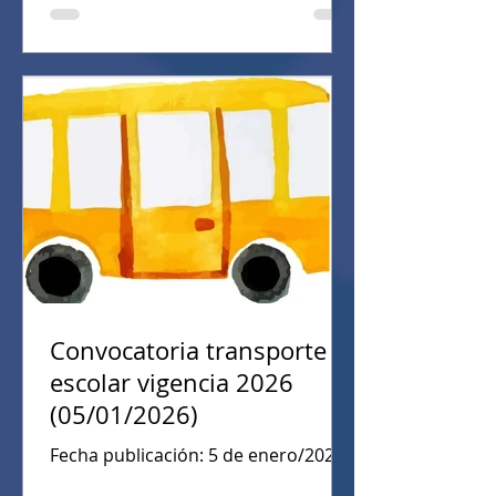
y en valores humanos. Educación
física, recreación y deportes.
Educación religiosa. Humanidades,
lengua castellana e idiomas
extranjeros. Matemáticas.
Tecnología e informática. Ciencias
Económicas y políticas. Técnica.
Educación Inicia
Convocatoria transporte
escolar vigencia 2026
(05/01/2026)
Fecha publicación: 5 de enero/2026