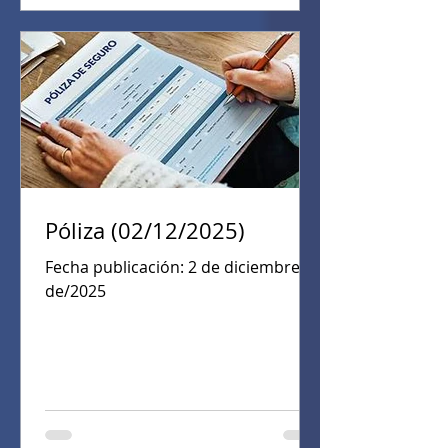
sus familias y seres más queridos—
extiendo los más fervorosos y
sinceros deseos de que el año
nuevo 2026 sea próspero, lleno de
alegrías, aleluyas, sentimientos de
felicidad, bienestar y excelente
salud. Que se cumplan en pleno los
Póliza (02/12/2025)
Fecha publicación: 2 de diciembre
de/2025