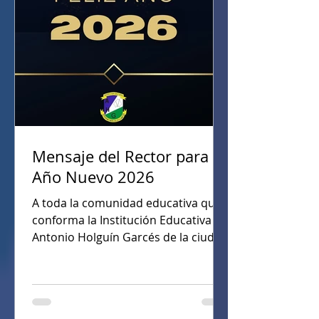
Mensaje del Rector para el
Año Nuevo 2026
A toda la comunidad educativa que
conforma la Institución Educativa
Antonio Holguín Garcés de la ciudad
de Cartago —estudiantes, padres de
familia, profesores, administrativos,
contratistas, proveedores, PAE
institucional y directivos, junto con