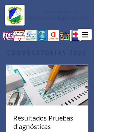
Institución Educativa
Antonio Holguín Garcés
CONVOCATORIAS 2020
Resultados Pruebas
diagnósticas