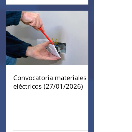
cultural inmaterial", organizado por
la Gobernación del Valle del Cauca y
la Alcaldía de Cartago en la Cámara
de Comercio. Esta participación
fortaleció nuestro compromiso con
la formación integral , articulando la
preservación del patrimonio
artesanal vallecaucano con la
Convocatoria materiales
eléctricos (27/01/2026)