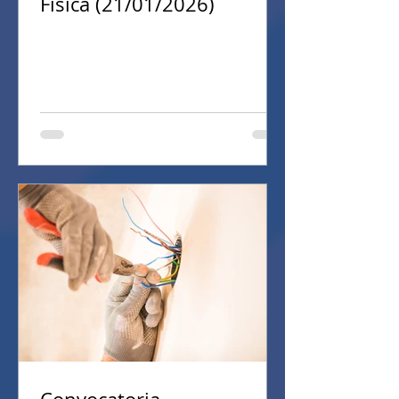
Física (21/01/2026)