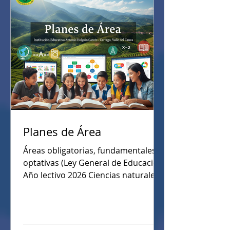
Planes de Área
Áreas obligatorias, fundamentales y
optativas (Ley General de Educación)
Año lectivo 2026 Ciencias naturales y
educación ambiental. Ciencias
sociales, historia, geografía,
constitución política y democracia.
Educación artística. Educación ética