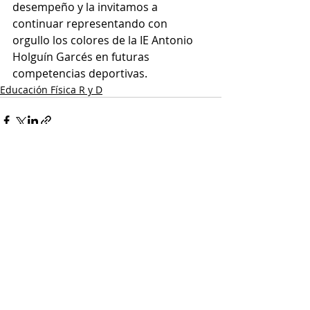
desempeño y la invitamos a 
continuar representando con 
orgullo los colores de la IE Antonio 
Holguín Garcés en futuras 
competencias deportivas.​
Educación Física R y D
Entradas recientes
Ver todo